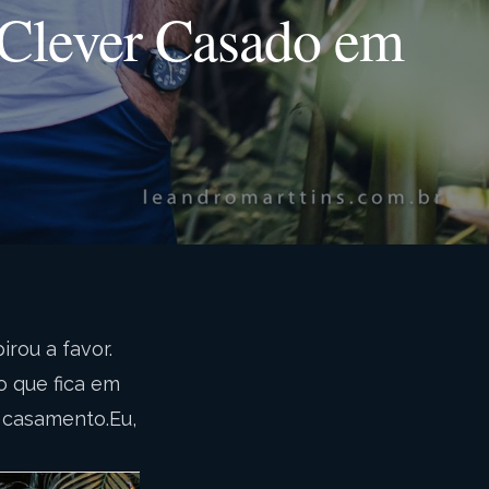
 Clever Casado em
irou a favor.
o que fica em
 casamento.Eu,