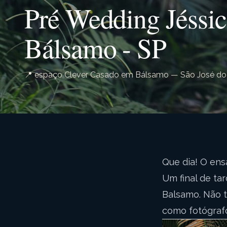
Pré Wedding Jéssic
Bálsamo - SP
📍 espaço Clever Casado em Bálsamo — São José do 
Que dia! O ensa
Um final de ta
Balsamo. Não t
como fotógrafo