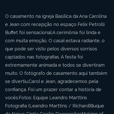
O casamento na igreja Basílica da Ana Carolina
e Jean com recepção no espaço Felix Petrolli
Buffet foi sensacional.A cerimônia foi linda e
com muita emoção. O casal estava radiante, o
que pode ser visto pelos diversos sorrisos
captados nas fotografias. A festa foi
extremamente animada e todos se divertiram
muito. O fotógrafo de casamento aqui também
se divertiu.Carol e Jean, agradecemos pela
confiança. Foi um prazer contar a história de
vocês.Fotos: Equipe Leandro Marttins
Fotografia (Leandro Marttins / Richard)Buque
da Noiva: Cíntia Cecílio DecoraçõesMaking of