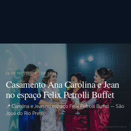
15 DE NOVEMBRO DE 2021
Casamento Ana Carolina e Jean
no espaço Felix Petrolli Buffet
📍 Carolina e Jean no espaço Felix Petrolli Buffet — São
José do Rio Preto