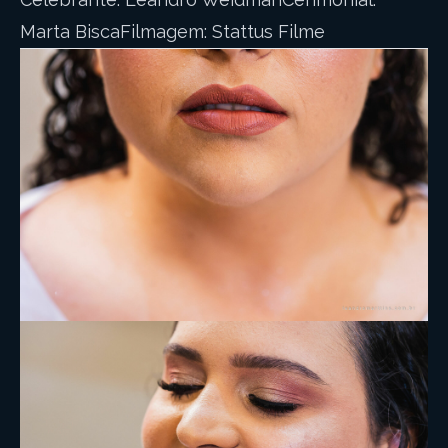
Marta BiscaFilmagem: Stattus Filme