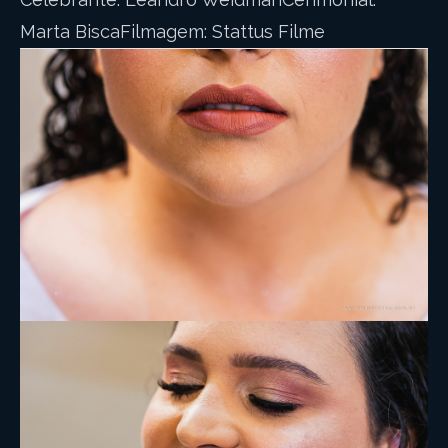
Marta BiscaFilmagem: Stattus Filme