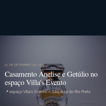
21 DE SETEMBRO DE 2019
Casamento Anelise e Getúlio no
espaço Villa's Evento
📍 espaço Villa's Evento — São José do Rio Preto