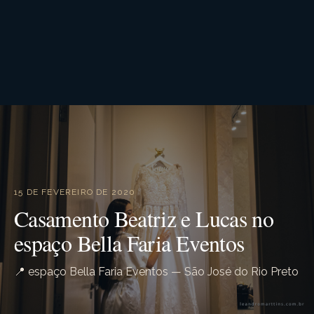
15 DE FEVEREIRO DE 2020
Casamento Beatriz e Lucas no
espaço Bella Faria Eventos
📍 espaço Bella Faria Eventos — São José do Rio Preto