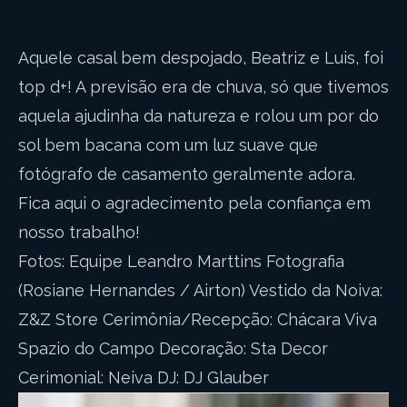
Aquele casal bem despojado, Beatriz e Luis, foi
top d+! A previsão era de chuva, só que tivemos
aquela ajudinha da natureza e rolou um por do
sol bem bacana com um luz suave que
fotógrafo de casamento geralmente adora.
Fica aqui o agradecimento pela confiança em
nosso trabalho!
Fotos: Equipe Leandro Marttins Fotografia
(Rosiane Hernandes / Airton) Vestido da Noiva:
Z&Z Store Cerimônia/Recepção: Chácara Viva
Spazio do Campo Decoração: Sta Decor
Cerimonial: Neiva DJ: DJ Glauber