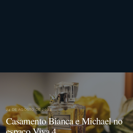
24 DE AGOSTO DE 2024
Casamento Bianca e Michael no
espaço Viva 4