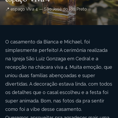
📍 espaço Viva 4 — São José do Rio Preto
O casamento da Bianca e Michael, foi
simplesmente perfeito! A cerimônia realizada
na Igreja São Luiz Gonzaga em Cedral e a
recepção na chácara viva 4. Muita emoção, que
uniou duas famílias abençoadas e super
divertidas. A decoração estava linda, com todos
os detalhes que o casal escolheu e a festa foi
super animada. Bom, nas fotos da pra sentir
como foi a vibe desse casamento.
Queremos aproveitar pra agradecer mais uma