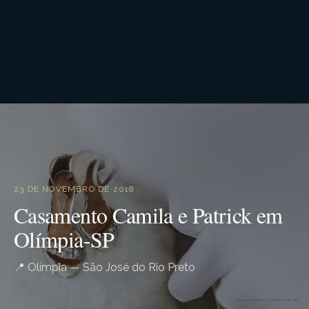
23 DE NOVEMBRO DE 2018
Casamento Camila e Patrick em
Olímpia-SP
📍 Olímpia — São José do Rio Preto