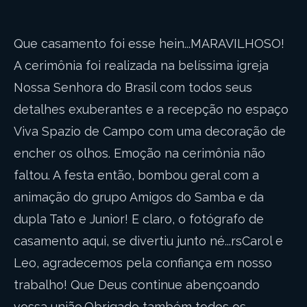
Que casamento foi esse hein...MARAVILHOSO!
A cerimônia foi realizada na belíssima igreja
Nossa Senhora do Brasil com todos seus
detalhes exuberantes e a recepção no espaço
Viva Spazio de Campo com uma decoração de
encher os olhos. Emoção na cerimônia não
faltou. A festa então, bombou geral com a
animação do grupo Amigos do Samba e da
dupla Tato e Junior! E claro, o fotógrafo de
casamento aqui, se divertiu junto né...rsCarol e
Leo, agradecemos pela confiança em nosso
trabalho! Que Deus continue abençoando
vossa união.Obrigado também todos os