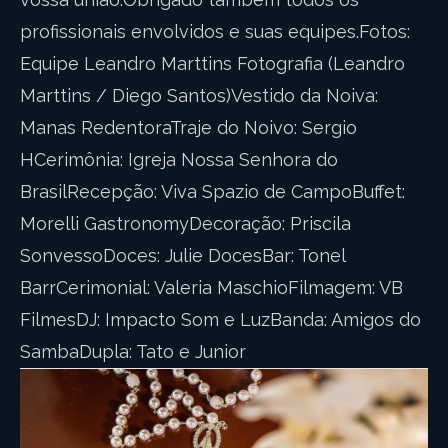
profissionais envolvidos e suas equipes.Fotos:
Equipe Leandro Marttins Fotografia (Leandro
Marttins / Diego Santos)Vestido da Noiva:
Manas RedentoraTraje do Noivo: Sergio
HCerimônia: Igreja Nossa Senhora do
BrasilRecepção: Viva Spazio de CampoBuffet:
Morelli GastronomyDecoração: Priscila
SonvessoDoces: Julie DocesBar: Tonel
BarrCerimonial: Valeria MaschioFilmagem: VB
FilmesDJ: Impacto Som e LuzBanda: Amigos do
SambaDupla: Tato e Junior