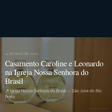
14 DE MAIO DE 2022
Casamento Caroline e Leonardo
na Igreja Nossa Senhora do
Brasil
📍 Igreja Nossa Senhora do Brasil — São José do Rio
Preto