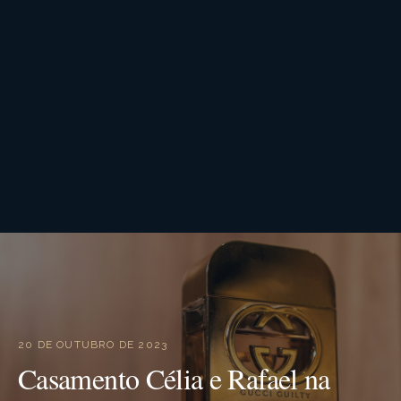
20 DE OUTUBRO DE 2023
Casamento Célia e Rafael na