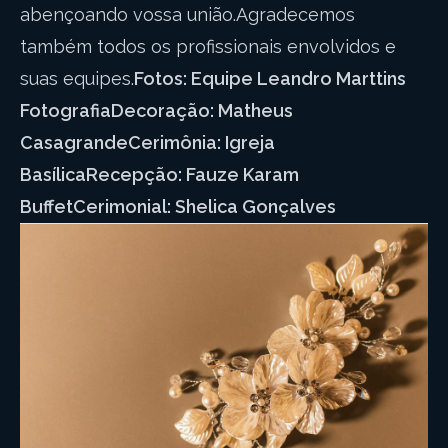
abençoando vossa união.Agradecemos
também todos os profissionais envolvidos e
suas equipes.
Fotos: Equipe Leandro Marttins
FotografiaDecoração: Matheus
CasagrandeCerimônia: Igreja
BasílicaRecepção: Fauze Karam
BuffetCerimonial: Shelica Gonçalves