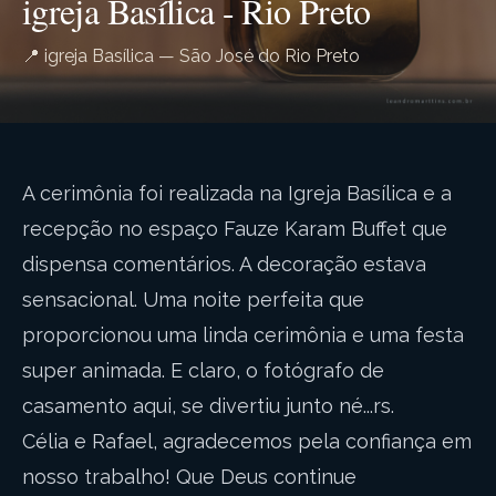
igreja Basílica - Rio Preto
📍 igreja Basílica — São José do Rio Preto
A cerimônia foi realizada na Igreja Basílica e a
recepção no espaço Fauze Karam Buffet que
dispensa comentários. A decoração estava
sensacional. Uma noite perfeita que
proporcionou uma linda cerimônia e uma festa
super animada. E claro, o fotógrafo de
casamento aqui, se divertiu junto né...rs.
Célia e Rafael, agradecemos pela confiança em
nosso trabalho! Que Deus continue