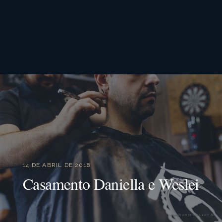
14 DE ABRIL DE 2018
Casamento Daniella e Weslei