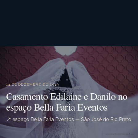
14 DE DEZEMBRO DE 2019
Casamento Edilaine e Danilo no
espaço Bella Faria Eventos
📍 espaço Bella Faria Eventos — São José do Rio Preto