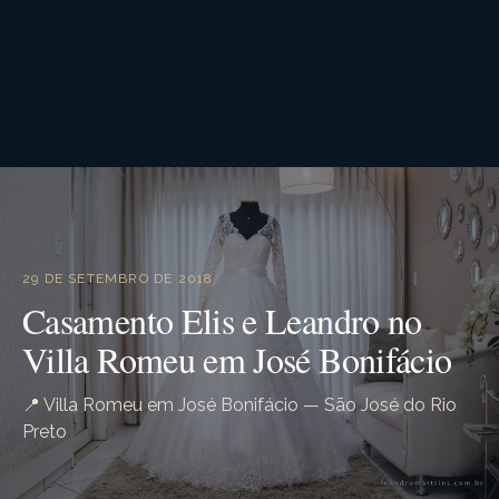
29 DE SETEMBRO DE 2018
Casamento Elis e Leandro no
Villa Romeu em José Bonifácio
📍 Villa Romeu em José Bonifácio — São José do Rio
Preto