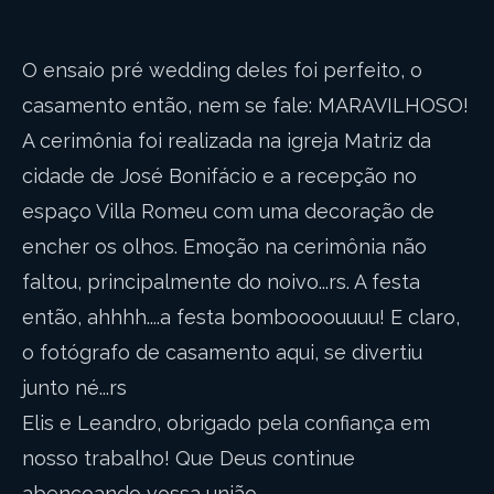
O ensaio pré wedding deles foi perfeito, o
casamento então, nem se fale: MARAVILHOSO!
A cerimônia foi realizada na igreja Matriz da
cidade de José Bonifácio e a recepção no
espaço Villa Romeu com uma decoração de
encher os olhos. Emoção na cerimônia não
faltou, principalmente do noivo...rs. A festa
então, ahhhh....a festa bomboooouuuu! E claro,
o fotógrafo de casamento aqui, se divertiu
junto né...rs
Elis e Leandro, obrigado pela confiança em
nosso trabalho! Que Deus continue
abençoando vossa união.