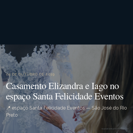
05 DE OUTUBRO DE 2019
Casamento Elizandra e Iago no
espaço Santa Felicidade Eventos
📍 espaço Santa Felicidade Eventos — São José do Rio
Preto