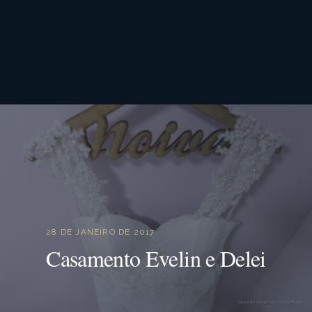
28 DE JANEIRO DE 2017
Casamento Evelin e Delei