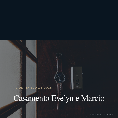
31 DE MARÇO DE 2018
Casamento Evelyn e Marcio