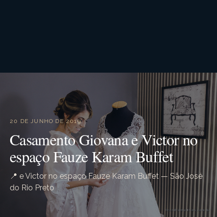
20 DE JUNHO DE 2019
Casamento Giovana e Victor no
espaço Fauze Karam Buffet
📍 e Victor no espaço Fauze Karam Buffet — São José
do Rio Preto