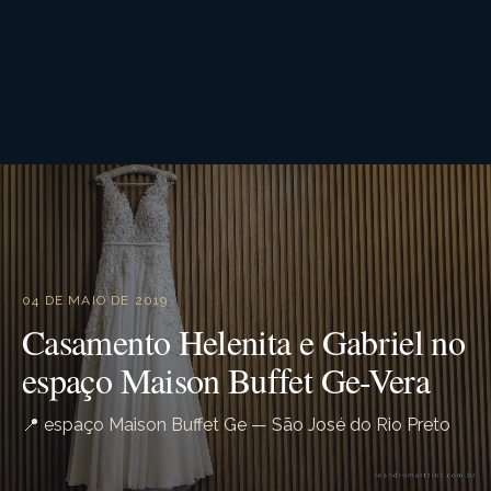
04 DE MAIO DE 2019
Casamento Helenita e Gabriel no
espaço Maison Buffet Ge-Vera
📍 espaço Maison Buffet Ge — São José do Rio Preto