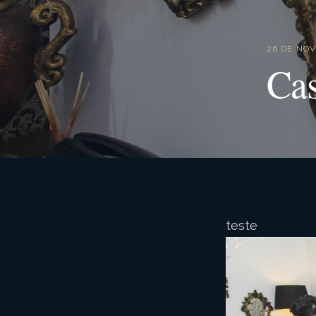
26 DE NO
Cas
teste