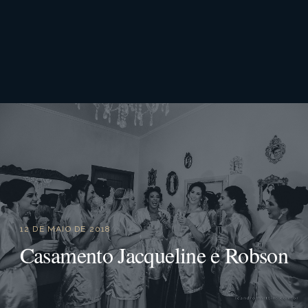
12 DE MAIO DE 2018
Casamento Jacqueline e Robson