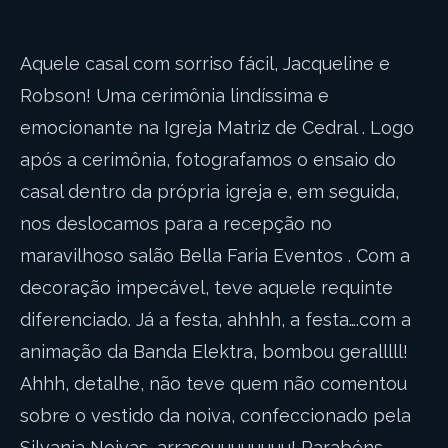
Aquele casal com sorriso fácil, Jacqueline e
Robson! Uma cerimônia lindíssima e
emocionante na Igreja Matriz de Cedral . Logo
após a cerimônia, fotografamos o ensaio do
casal dentro da própria igreja e, em seguida,
nos deslocamos para a recepção no
maravilhoso salão Bella Faria Eventos . Com a
decoração impecável, teve aquele requinte
diferenciado. Já a festa, ahhhh, a festa….com a
animação da Banda Elektra, bombou geralllll!
Ahhh, detalhe, não teve quem não comentou
sobre o vestido da noiva, confeccionado pela
Silvania Noivas, arrasouuuuuuuu! Parabéns