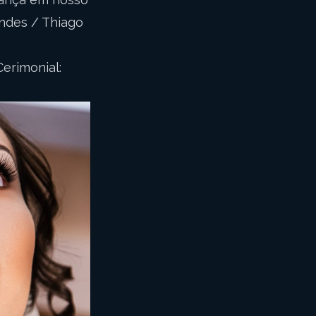
andes / Thiago
erimonial: