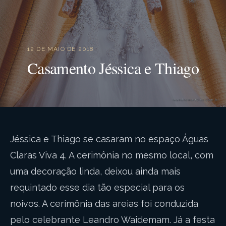
12 DE MAIO DE 2018
Casamento Jéssica e Thiago
Jéssica e Thiago se casaram no espaço Águas
Claras Viva 4. A cerimônia no mesmo local, com
uma decoração linda, deixou ainda mais
requintado esse dia tão especial para os
noivos. A cerimônia das areias foi conduzida
pelo celebrante Leandro Waidemam. Já a festa