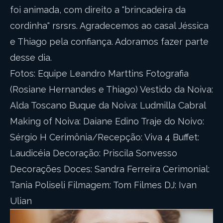
foi animada, com direito a "brincadeira da
cordinha" rsrsrs. Agradecemos ao casal Jéssica
e Thiago pela confiança. Adoramos fazer parte
desse dia.
Fotos: Equipe Leandro Marttins Fotografia
(Rosiane Hernandes e Thiago) Vestido da Noiva:
Alda Toscano Buque da Noiva: Ludmilla Cabral
Making of Noiva: Daiane Edino Traje do Noivo:
Sérgio H Cerimônia/Recepção: Viva 4 Buffet:
Laudicéia Decoração: Priscila Sonvesso
Decorações Doces: Sandra Ferreira Cerimonial:
Tania Poliseli Filmagem: Tom Filmes DJ: Ivan
Ulian