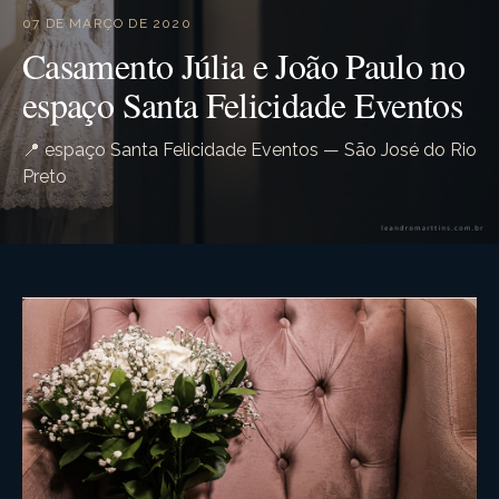
07 DE MARÇO DE 2020
Casamento Júlia e João Paulo no
espaço Santa Felicidade Eventos
📍 espaço Santa Felicidade Eventos — São José do Rio
Preto