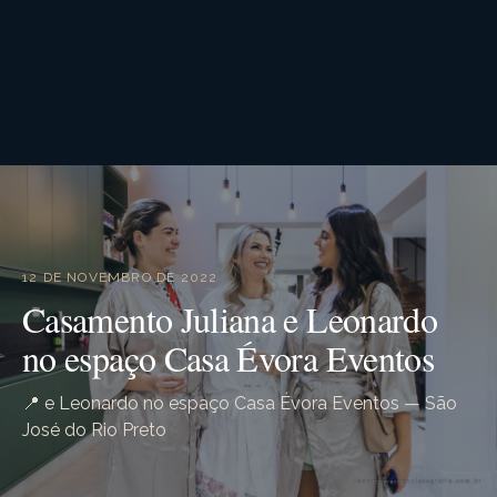
12 DE NOVEMBRO DE 2022
Casamento Juliana e Leonardo
no espaço Casa Évora Eventos
📍 e Leonardo no espaço Casa Évora Eventos — São
José do Rio Preto