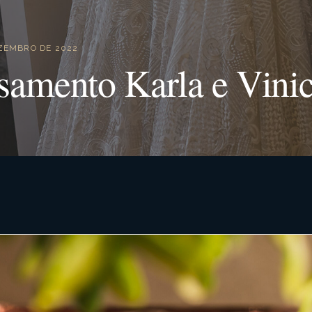
EZEMBRO DE 2022
samento Karla e Vinic