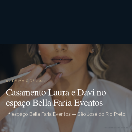
07 DE MAIO DE 2022
Casamento Laura e Davi no
espaço Bella Faria Eventos
📍 espaço Bella Faria Eventos — São José do Rio Preto