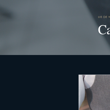
06 DE 
Ca