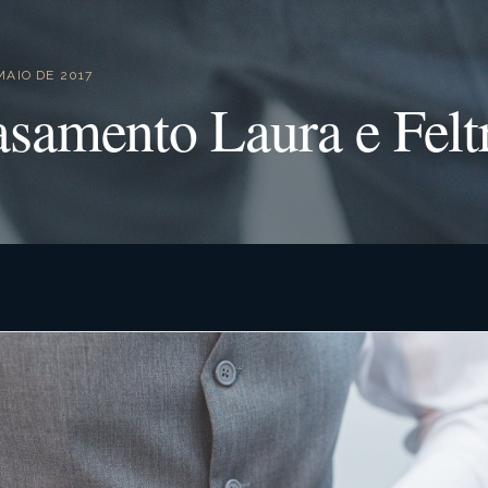
MAIO DE 2017
samento Laura e Felt