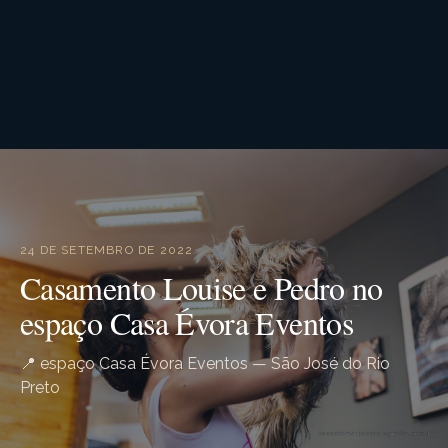
24 DE SETEMBRO DE 2022
Casamento Louise e Pedro no
espaço Casa Évora Eventos
📍 espaço Casa Évora Eventos — São José do Rio
Preto