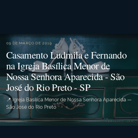
09 DE MARÇO DE 2019
Casamento Ludmila e Fernando
na Igreja Basílica Menor de
Nossa Senhora Aparecida - São
José do Rio Preto - SP
📍 Igreja Basílica Menor de Nossa Senhora Aparecida —
São José do Rio Preto