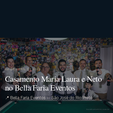
20 DE ABRIL DE 2019
Casamento Maria Laura e Neto
no Bella Faria Eventos
📍 Bella Faria Eventos — São José do Rio Preto