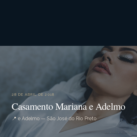
28 DE ABRIL DE 2018
Casamento Mariana e Adelmo
📍 e Adelmo — São José do Rio Preto