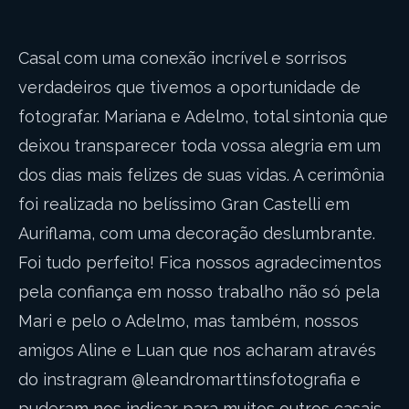
Casal com uma conexão incrível e sorrisos
verdadeiros que tivemos a oportunidade de
fotografar. Mariana e Adelmo, total sintonia que
deixou transparecer toda vossa alegria em um
dos dias mais felizes de suas vidas. A cerimônia
foi realizada no belíssimo Gran Castelli em
Auriflama, com uma decoração deslumbrante.
Foi tudo perfeito! Fica nossos agradecimentos
pela confiança em nosso trabalho não só pela
Mari e pelo o Adelmo, mas também, nossos
amigos Aline e Luan que nos acharam através
do instragram @leandromarttinsfotografia e
puderam nos indicar para muitos outros casais.