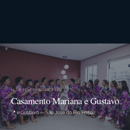
12 DE FEVEREIRO DE 2018
Casamento Mariana e Gustavo
📍 e Gustavo — São José do Rio Preto