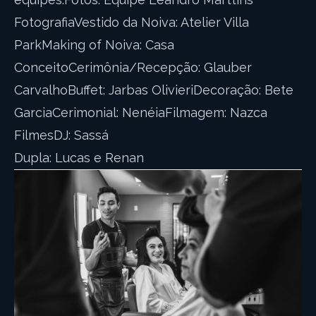
FotografiaVestido da Noiva: Atelier Villa
ParkMaking of Noiva: Casa
ConceitoCerimônia/Recepção: Glauber
CarvalhoBuffet: Jarbas OlivieriDecoração: Bete
GarciaCerimonial: NenéiaFilmagem: Nazca
FilmesDJ: Sassá
Dupla: Lucas e Renan