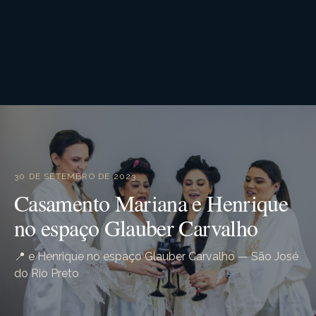
30 DE SETEMBRO DE 2023
Casamento Mariana e Henrique
no espaço Glauber Carvalho
📍 e Henrique no espaço Glauber Carvalho — São José
do Rio Preto