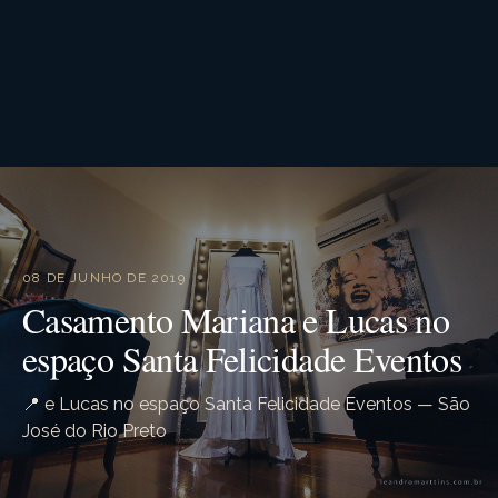
08 DE JUNHO DE 2019
Casamento Mariana e Lucas no
espaço Santa Felicidade Eventos
📍 e Lucas no espaço Santa Felicidade Eventos — São
José do Rio Preto