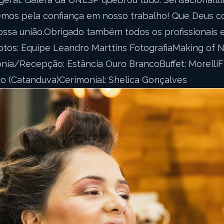
emos pela confiança em nosso trabalho! Que Deus c
ssa união.Obrigado também todos os profissionais 
otos: Equipe Leandro Marttins FotografiaMaking of N
ia/Recepção: Estância Ouro BrancoBuffet: MorelliF
ho (Catanduva)Cerimonial: Shelica Gonçalves