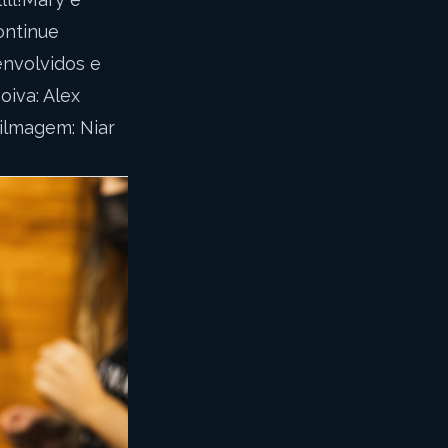
ontinue
envolvidos e
oiva: Alex
ilmagem: Niar