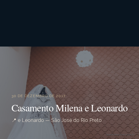
30 DE DEZEMBRO DE 2017
Casamento Milena e Leonardo
📍 e Leonardo — São José do Rio Preto