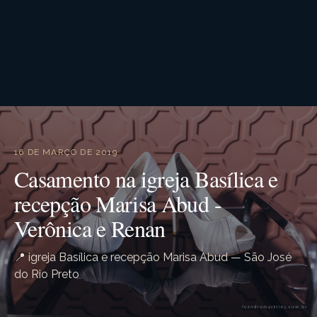
16 DE MARÇO DE 2019
Casamento na igreja Basílica e
recepção Marisa Abud -
Verônica e Renan
📍 igreja Basílica e recepção Marisa Abud — São José
do Rio Preto