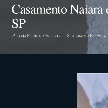
Casamento Naiara e
SP
📍 Igreja Matriz de Auriflama — São José do Rio Preto