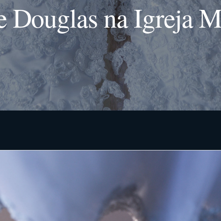
 Douglas na Igreja M