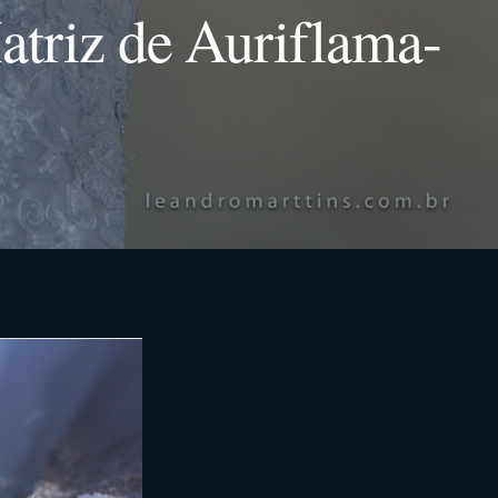
atriz de Auriflama-