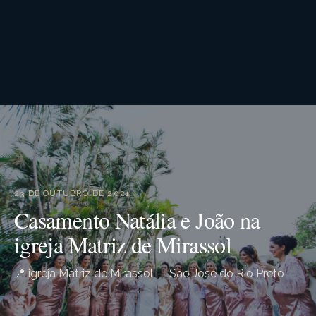
23 DE OUTUBRO DE 2021
Casamento Natália e João na
igreja Matriz de Mirassol
📍 igreja Matriz de Mirassol — São José do Rio Preto