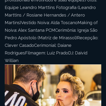
Equipe Leandro Marttins Fotografia (Leandro
Marttins / Rosiane Hernandes / Antero
Martins)Vestido Noiva: Alda ToscanoMaking of
Noiva: Alex Santana PCMCerimônia: Igreja São
Pedro Apóstolo (Matriz de Mirassol)Recepção:
Clever CasadoCerimonial: Daiane
RodriguesFilmagem: Luiz PradoDJ: Daivid
Willian