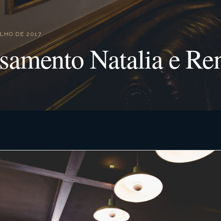
ULHO DE 2017
samento Natalia e Re