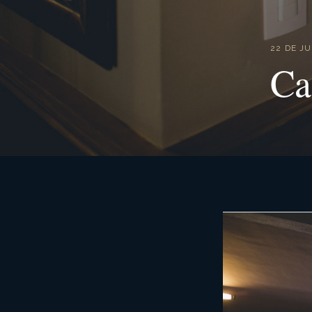
22 DE J
Ca