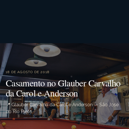
18 DE AGOSTO DE 2018
Casamento no Glauber Carvalho
da Carol e Anderson
📍 Glauber Carvalho da Carol e Anderson — São José
do Rio Preto