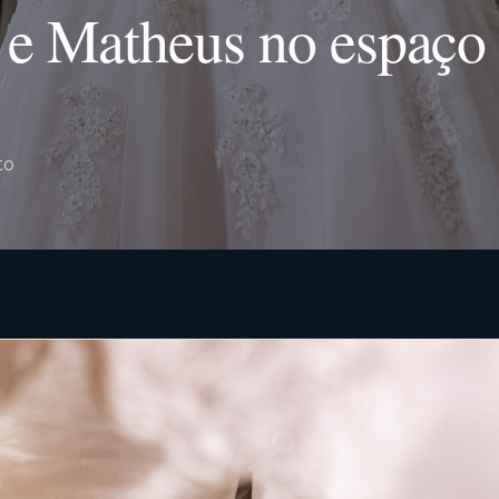
e Matheus no espaço 
to