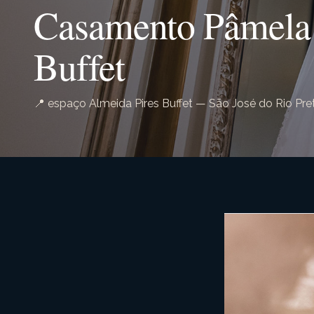
Casamento Pâmela 
Buffet
📍 espaço Almeida Pires Buffet — São José do Rio Pre