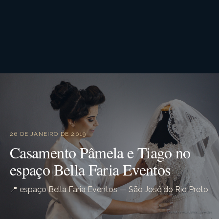
26 DE JANEIRO DE 2019
Casamento Pâmela e Tiago no
espaço Bella Faria Eventos
📍 espaço Bella Faria Eventos — São José do Rio Preto