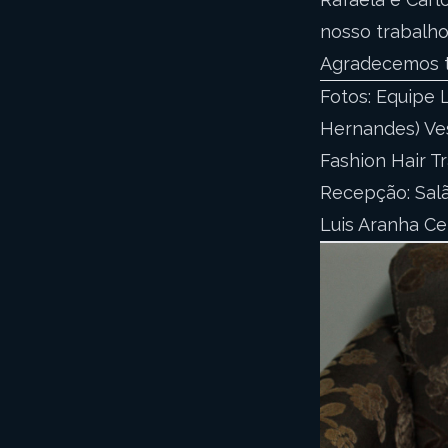
nosso trabalh
Agradecemos ta
Fotos: Equipe 
Hernandes) Ves
Fashion Hair Tr
Recepção: Salã
Luis Aranha Ce