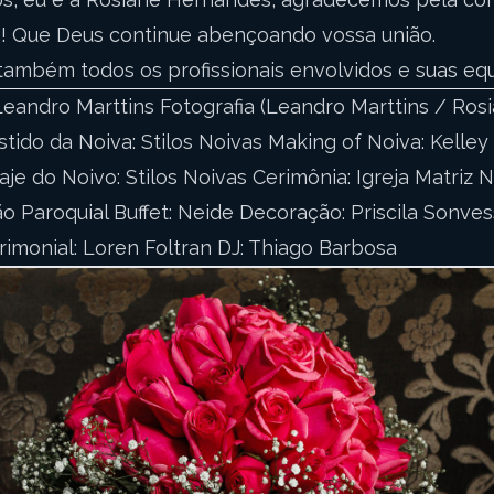
o! Que Deus continue abençoando vossa união.
mbém todos os profissionais envolvidos e suas equ
Leandro Marttins Fotografia (Leandro Marttins / Ros
tido da Noiva: Stilos Noivas Making of Noiva: Kelle
aje do Noivo: Stilos Noivas Cerimônia: Igreja Matriz 
o Paroquial Buffet: Neide Decoração: Priscila Sonve
rimonial: Loren Foltran DJ: Thiago Barbosa