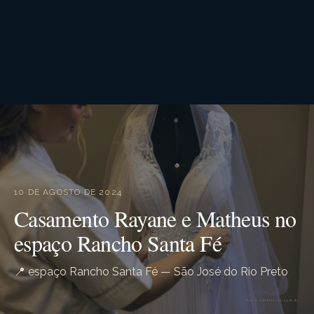
10 DE AGOSTO DE 2024
Casamento Rayane e Matheus no
espaço Rancho Santa Fé
📍 espaço Rancho Santa Fé — São José do Rio Preto