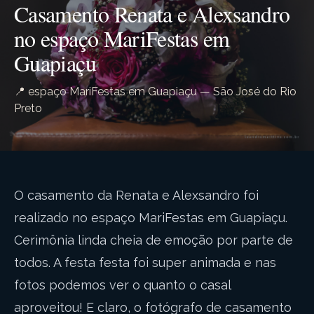
Casamento Renata e Alexsandro
no espaço MariFestas em
Guapiaçu
📍 espaço MariFestas em Guapiaçu — São José do Rio
Preto
O casamento da Renata e Alexsandro foi
realizado no espaço MariFestas em Guapiaçu.
Cerimônia linda cheia de emoção por parte de
todos. A festa festa foi super animada e nas
fotos podemos ver o quanto o casal
aproveitou! E claro, o fotógrafo de casamento