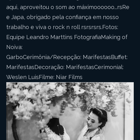
aqui, aproveitou o som ao máximoooooo...rsRe
e Japa, obrigado pela confiança em nosso
trabalho e viva o rock n roll rsrsrsrs.Fotos:
Equipe Leandro Marttins FotografiaMaking of
Noiva:
GarboCerimônia/Recepção: MarifestasBuffet:
MarifestasDecoração: MarifestasCerimonial:
Weslen LuisFilme: Niar Films