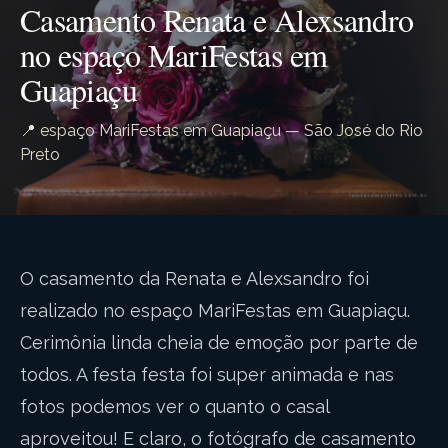
Casamento Renata e Alexsandro
no espaço MariFestas em
Guapiaçu
📍 espaço MariFestas em Guapiaçu — São José do Rio
Preto
O casamento da Renata e Alexsandro foi
realizado no espaço MariFestas em Guapiaçu.
Cerimônia linda cheia de emoção por parte de
todos. A festa festa foi super animada e nas
fotos podemos ver o quanto o casal
aproveitou! E claro, o fotógrafo de casamento