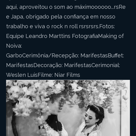
aqui, aproveitou o som ao máximoooooo...rsRe
e Japa, obrigado pela confiança em nosso
trabalho e viva o rock n roll rsrsrsrs.Fotos:
Equipe Leandro Marttins FotografiaMaking of
Noiva:
GarboCerimônia/Recepção: MarifestasBuffet:
MarifestasDecoração: MarifestasCerimonial:
Weslen LuisFilme: Niar Films