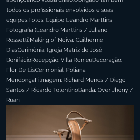
todos os profissionais envolvidos e suas
equipes.Fotos: Equipe Leandro Marttins
Fotografia (Leandro Marttins / Juliano
Rossetti)Making of Noiva: Guilherme
DiasCerimônia: Igreja Matriz de José
BonifácioRecepção: Villa RomeuDecoração:
Flor De LisCerimonial: Poliana
MendonçaFilmagem: Richard Mends / Diego
Santos / Ricardo TolentinoBanda: Over Jhony /
Ruan