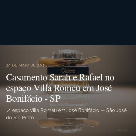
29 DE MAIO DE 2023
Casamento Sarah e Rafael no
espaço Villa Romeu em José
Bonifácio - SP
📍 espaço Villa Romeu em José Bonifácio — São José
do Rio Preto