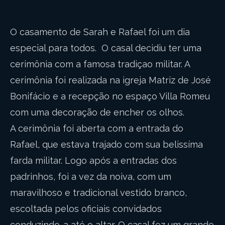
O casamento de Sarah e Rafael foi um dia
especial para todos. O casal decidiu ter uma
cerimônia com a famosa tradiçao militar. A
cerimônia foi realizada na igreja Matriz de José
Bonifácio e a recepção no espaço Villa Romeu
com uma decoração de encher os olhos.
A cerimônia foi aberta com a entrada do
Rafael, que estava trajado com sua belissíma
farda militar. Logo após a entradas dos
padrinhos, foi a vez da noiva, com um
maravilhoso e tradicional vestido branco,
escoltada pelos oficiais convidados
conduzindo-a até o altar. O casal fez um grande