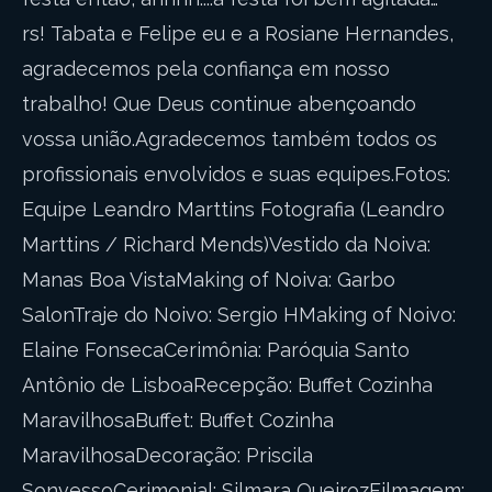
rs! Tabata e Felipe eu e a Rosiane Hernandes,
agradecemos pela confiança em nosso
trabalho! Que Deus continue abençoando
vossa união.Agradecemos também todos os
profissionais envolvidos e suas equipes.Fotos:
Equipe Leandro Marttins Fotografia (Leandro
Marttins / Richard Mends)Vestido da Noiva:
Manas Boa VistaMaking of Noiva: Garbo
SalonTraje do Noivo: Sergio HMaking of Noivo:
Elaine FonsecaCerimônia: Paróquia Santo
Antônio de LisboaRecepção: Buffet Cozinha
MaravilhosaBuffet: Buffet Cozinha
MaravilhosaDecoração: Priscila
SonvessoCerimonial: Silmara QueirozFilmagem: