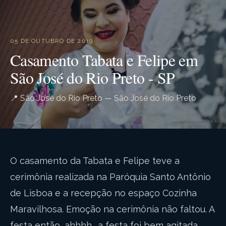
05 DE OUTUBRO DE 2019
Casamento Tabata e Felipe em
São José do Rio Preto - SP
📍 São José do Rio Preto — São José do Rio Preto
O casamento da Tabata e Felipe teve a
cerimônia realizada na Paróquia Santo Antônio
de Lisboa e a recepção no espaço Cozinha
Maravilhosa. Emoção na cerimônia não faltou. A
festa então, ahhhh....a festa foi bem agitada…